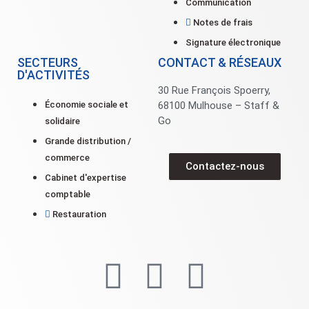
Communication
Notes de frais
Signature électronique
SECTEURS
CONTACT & RÉSEAUX
D'ACTIVITÉS
30 Rue François Spoerry,
Économie sociale et
68100 Mulhouse – Staff &
Go
solidaire
Grande distribution /
commerce
Contactez-nous
Cabinet d'expertise
comptable
Restauration