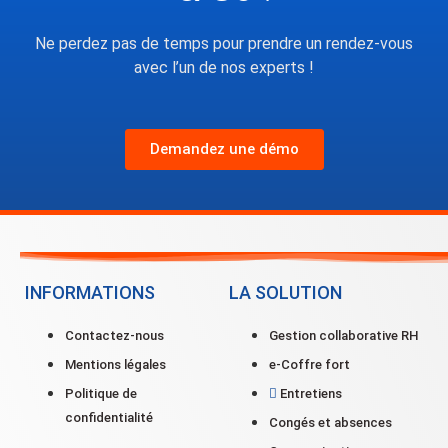
Ne perdez pas de temps pour prendre un rendez-vous
avec l’un de nos experts !
Demandez une démo
INFORMATIONS
LA SOLUTION
Contactez-nous
Gestion collaborative RH
Mentions légales
e-Coffre fort
Politique de
Entretiens
confidentialité
Congés et absences