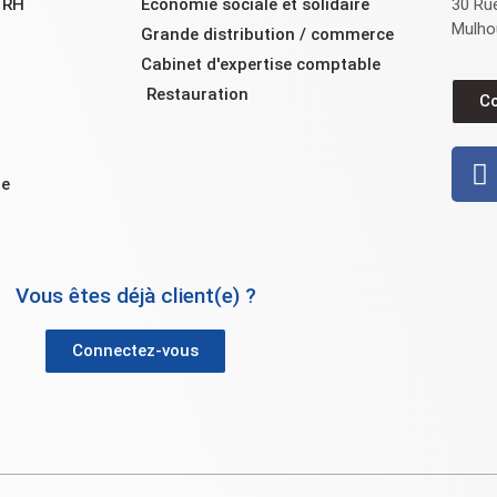
e RH
Économie sociale et solidaire
30 Ru
Mulho
Grande distribution / commerce
Cabinet d'expertise comptable
Restauration
C
ue
Vous êtes déjà client(e) ?
Connectez-vous