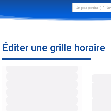
Search
for:
Éditer une grille horaire