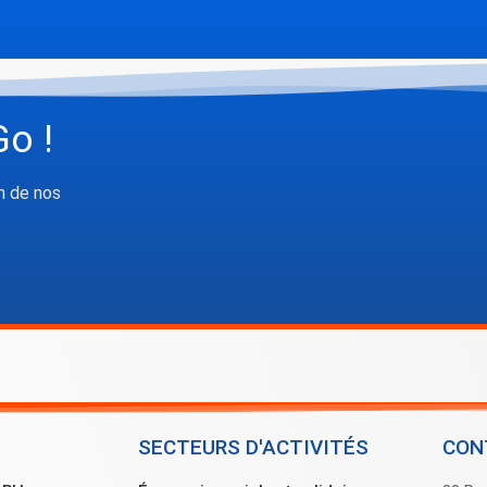
Go !
n de nos
SECTEURS D'ACTIVITÉS
CON