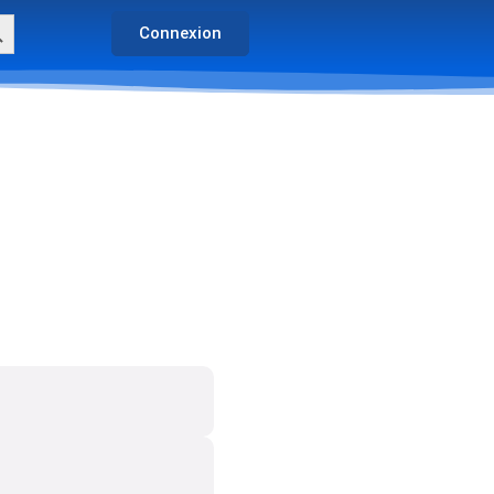
arch Button
Connexion