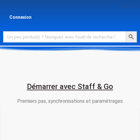
Recherche
Connexion
Searc
Search
for:
Démarrer avec Staff & Go
Premiers pas, synchronisations et paramétrages