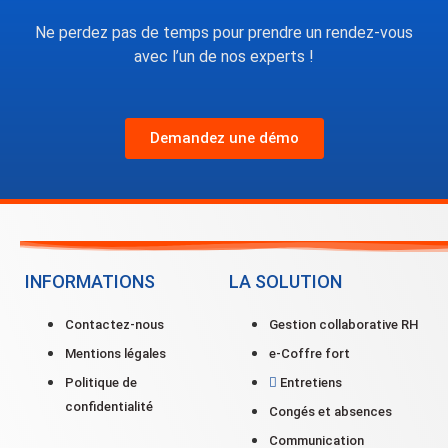
Ne perdez pas de temps pour prendre un rendez-vous
avec l’un de nos experts !
Demandez une démo
INFORMATIONS
LA SOLUTION
Contactez-nous
Gestion collaborative RH
Mentions légales
e-Coffre fort
Politique de
Entretiens
confidentialité
Congés et absences
Communication