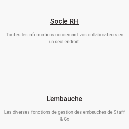
Socle RH
Toutes les informations concernant vos collaborateurs en
un seul endroit.
L'embauche
Les diverses fonctions de gestion des embauches de Staff
& Go