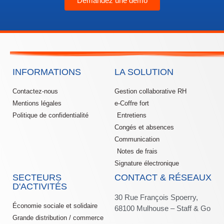
Demandez une démo
INFORMATIONS
LA SOLUTION
Contactez-nous
Gestion collaborative RH
Mentions légales
e-Coffre fort
Politique de confidentialité
Entretiens
Congés et absences
Communication
Notes de frais
Signature électronique
SECTEURS
CONTACT & RÉSEAUX
D'ACTIVITÉS
30 Rue François Spoerry,
Économie sociale et solidaire
68100 Mulhouse – Staff & Go
Grande distribution / commerce