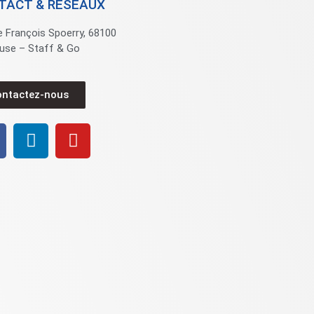
TACT & RÉSEAUX
e François Spoerry, 68100
use – Staff & Go
ontactez-nous