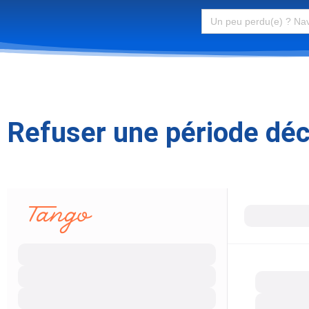
Search
for:
Refuser une période déc