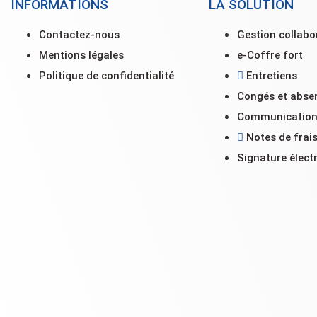
INFORMATIONS
LA SOLUTION
Contactez-nous
Gestion collabo
Mentions légales
e-Coffre fort
Politique de confidentialité
Entretiens
Congés et abse
Communicatio
Notes de frai
Signature élect