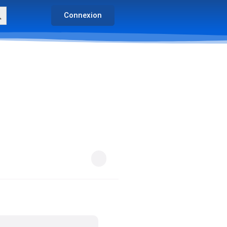
arch Button
Connexion