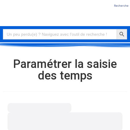
Recherche
Connexion
Searc
Search
for:
Paramétrer la saisie
des temps