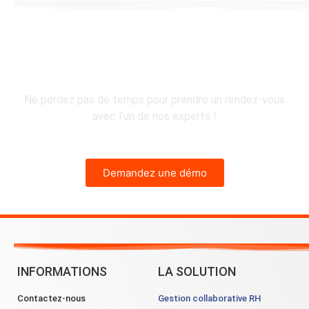
Rejoignez la vague Staff
& Go !
Ne perdez pas de temps pour prendre un rendez-vous
avec l’un de nos experts !
Demandez une démo
INFORMATIONS
LA SOLUTION
Contactez-nous
Gestion collaborative RH