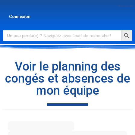
Recherche
Connexion
Searc
Search
for:
Voir le planning des
congés et absences de
mon équipe