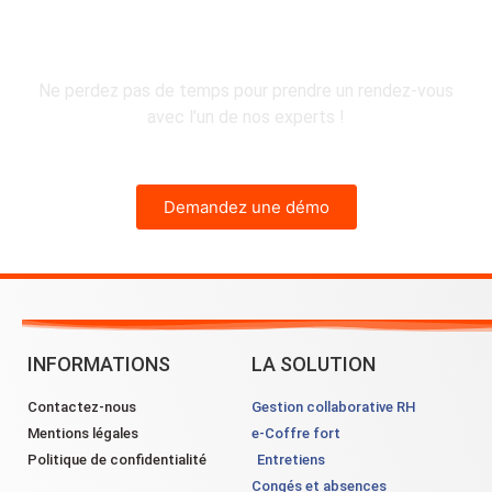
& Go !
Ne perdez pas de temps pour prendre un rendez-vous
avec l’un de nos experts !
Demandez une démo
INFORMATIONS
LA SOLUTION
Contactez-nous
Gestion collaborative RH
Mentions légales
e-Coffre fort
Politique de confidentialité
Entretiens
Congés et absences