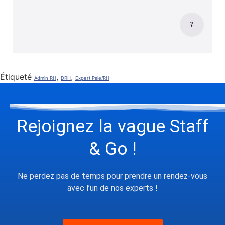
Étiqueté
,
,
Admin RH
DRH
Expert Paie/RH
Rejoignez la vague Staff
& Go !
Ne perdez pas de temps pour prendre un rendez-vous
avec l’un de nos experts !