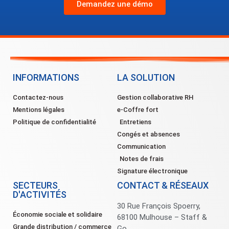
Demandez une démo
INFORMATIONS
LA SOLUTION
Contactez-nous
Gestion collaborative RH
Mentions légales
e-Coffre fort
Politique de confidentialité
Entretiens
Congés et absences
Communication
Notes de frais
Signature électronique
SECTEURS
CONTACT & RÉSEAUX
D'ACTIVITÉS
30 Rue François Spoerry,
Économie sociale et solidaire
68100 Mulhouse – Staff &
Grande distribution / commerce
Go