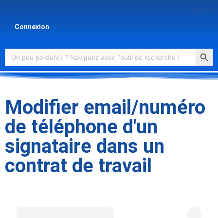
Recherche
Connexion
Searc
Search
for:
Modifier email/numéro
de téléphone d'un
signataire dans un
contrat de travail