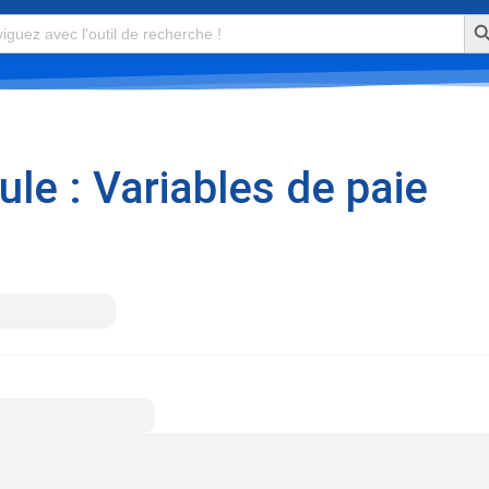
Se
e : Variables de paie