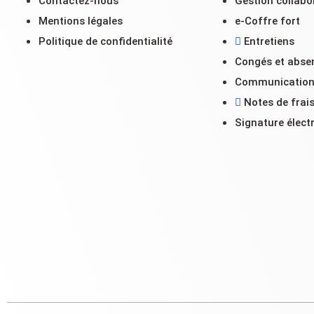
Contactez-nous
Gestion collabo
Mentions légales
e-Coffre fort
Politique de confidentialité
Entretiens
Congés et abse
Communicatio
Notes de frai
Signature élect