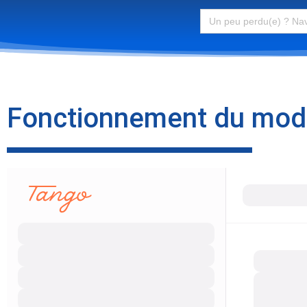
Search
for:
Fonctionnement du modul