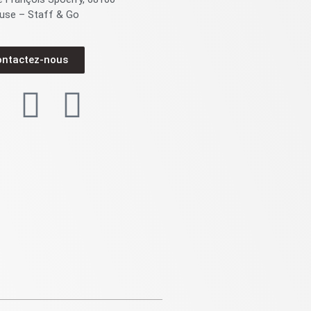
use – Staff & Go
ontactez-nous