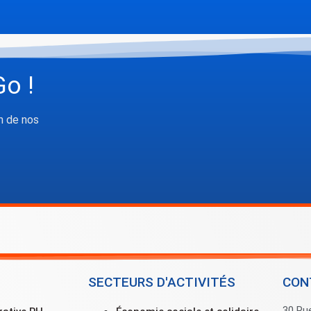
Go !
n de nos
SECTEURS D'ACTIVITÉS
CON
30 Ru