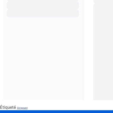
Étiqueté
Dirigeant