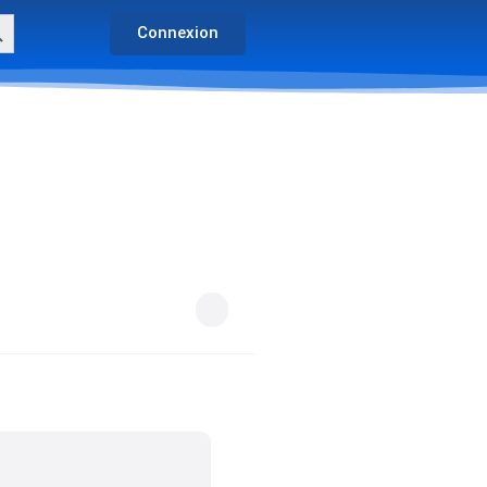
arch Button
Connexion