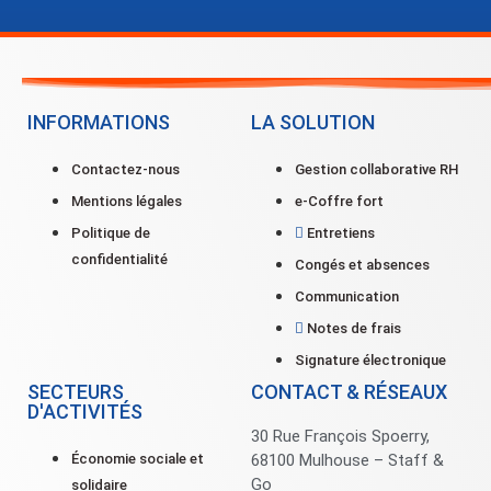
INFORMATIONS
LA SOLUTION
Contactez-nous
Gestion collaborative RH
Mentions légales
e-Coffre fort
Politique de
Entretiens
confidentialité
Congés et absences
Communication
Notes de frais
Signature électronique
SECTEURS
CONTACT & RÉSEAUX
D'ACTIVITÉS
30 Rue François Spoerry,
Économie sociale et
68100 Mulhouse – Staff &
Go
solidaire