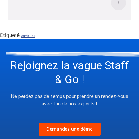
Étiqueté
Admin RH
Rejoignez la vague Staff
& Go !
Ne perdez pas de temps pour prendre un rendez-vous
avec l’un de nos experts !
Demandez une démo