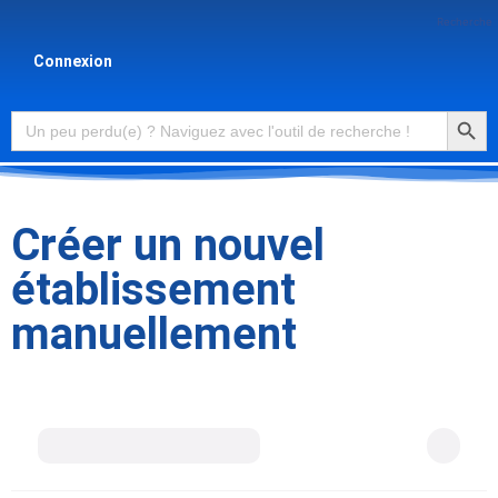
Recherche
Connexion
Searc
Search
for:
Créer un nouvel
établissement
manuellement