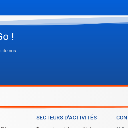
Go !
n de nos
SECTEURS D'ACTIVITÉS
CON