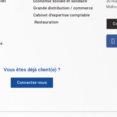
e RH
Économie sociale et solidaire
30 Ru
Mulho
Grande distribution / commerce
Cabinet d'expertise comptable
Restauration
C
ue
Vous êtes déjà client(e) ?
Connectez-vous