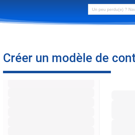
Search
for:
Créer un modèle de contr