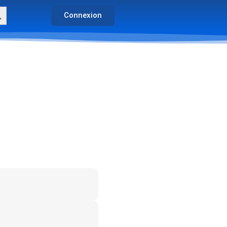
arch Button
Connexion