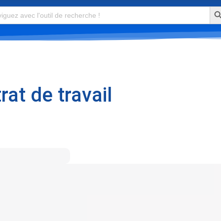
Se
at de travail