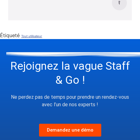
Étiqueté
Tout utilisateur
Rejoignez la vague Staff
& Go !
Ne perdez pas de temps pour prendre un rendez-vous
avec l’un de nos experts !
Demandez une démo