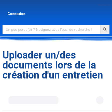
Recherche
Connexion
Searc
Search
for:
Uploader un/des
documents lors de la
création d'un entretien