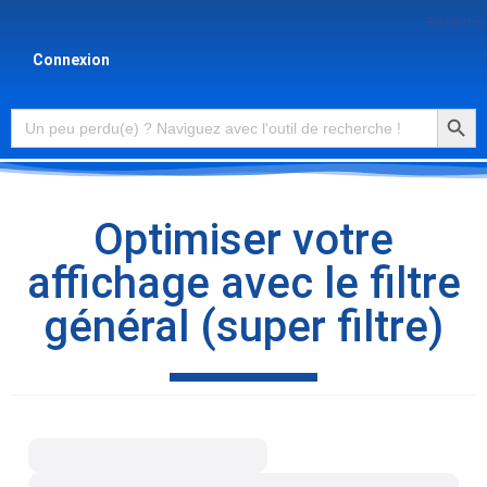
Recherche
Connexion
Searc
Search
for:
Optimiser votre
affichage avec le filtre
général (super filtre)