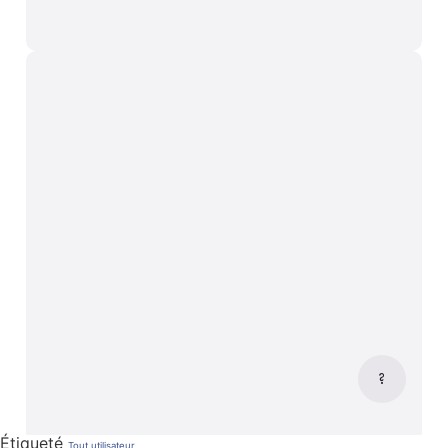
Étiqueté
Tout utilisateur