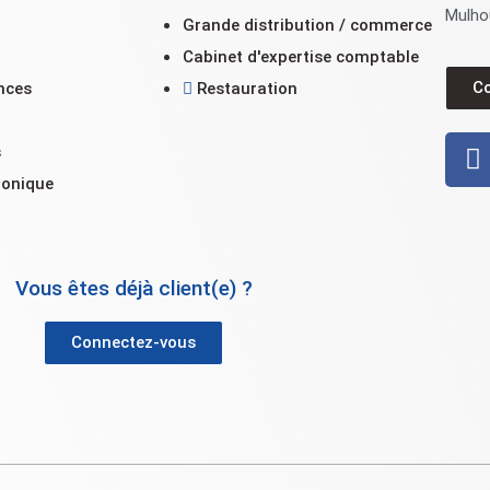
Mulho
Grande distribution / commerce
Cabinet d'expertise comptable
C
nces
Restauration
n
s
ronique
Vous êtes déjà client(e) ?
Connectez-vous