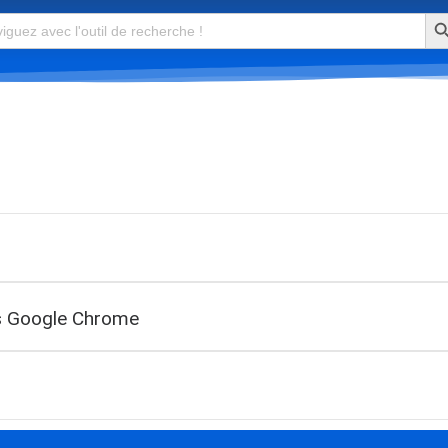
Se
is Google Chrome