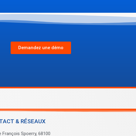
Demandez une démo
TACT & RÉSEAUX
e François Spoerry, 68100