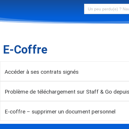
Search
for:
E-Coffre
Accéder à ses contrats signés
Problème de téléchargement sur Staff & Go depu
E-coffre – supprimer un document personnel