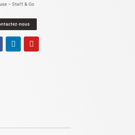
use – Staff & Go
ontactez-nous