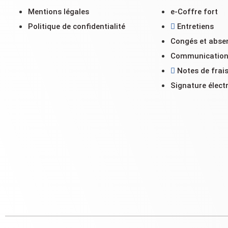
Mentions légales
e-Coffre fort
Politique de confidentialité
Entretiens
Congés et abse
Communicatio
Notes de frai
Signature élect