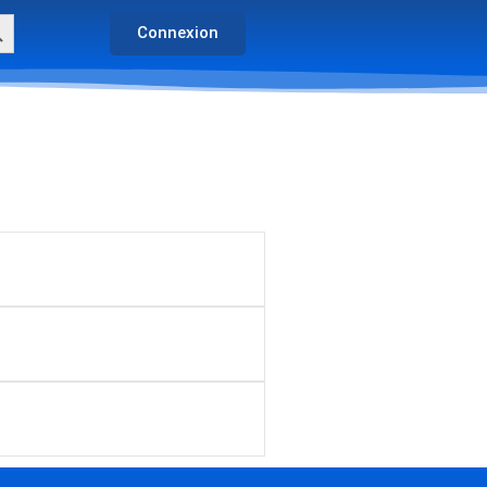
arch Button
Connexion