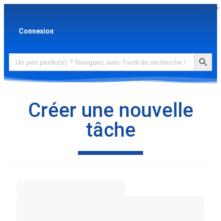
Recherche
Connexion
Search Button
Search
for:
Créer une nouvelle
tâche