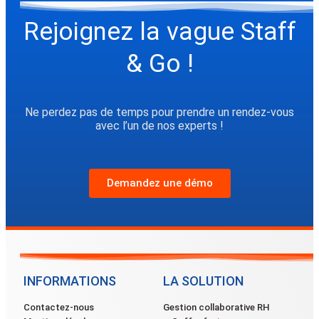
Rejoignez la vague Staff
& Go !
Ne perdez pas de temps pour prendre un rendez-vous
avec l’un de nos experts !
Demandez une démo
INFORMATIONS
LA SOLUTION
Contactez-nous
Gestion collaborative RH