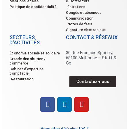
Mentions légales
e-Coffre fort
Politique de confidentialité
Entretiens
Congés et absences
Communication
Notes de frais
Signature électronique
SECTEURS
CONTACT & RÉSEAUX
D'ACTIVITÉS
30 Rue François Spoerry,
Économie sociale et solidaire
68100 Mulhouse – Staff &
Grande distribution /
Go
commerce
Cabinet d'expertise
comptable
Restauration
Contactez-nous
Vous êtes déjà client(e) ?