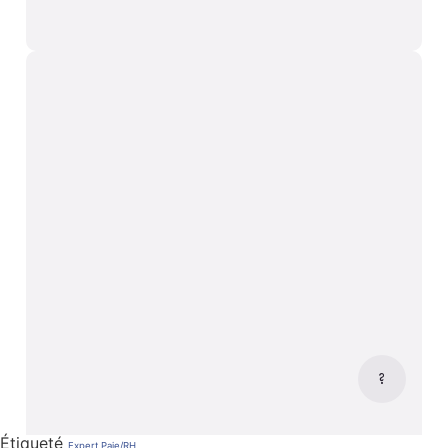
Étiqueté
Expert Paie/RH