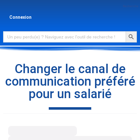
Recherche
Connexion
Searc
Search
for:
Changer le canal de
communication préféré
pour un salarié