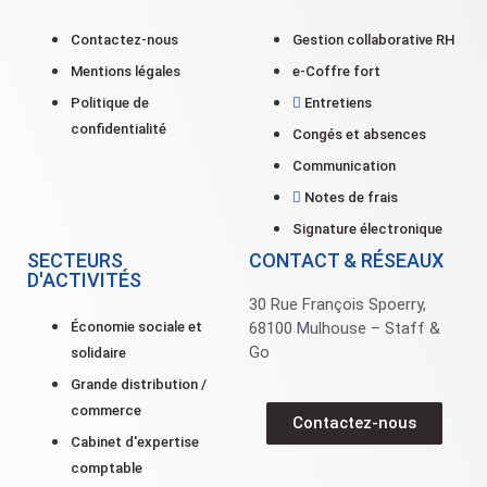
Contactez-nous
Gestion collaborative RH
Mentions légales
e-Coffre fort
Politique de
Entretiens
confidentialité
Congés et absences
Communication
Notes de frais
Signature électronique
SECTEURS
CONTACT & RÉSEAUX
D'ACTIVITÉS
30 Rue François Spoerry,
Économie sociale et
68100 Mulhouse – Staff &
Go
solidaire
Grande distribution /
commerce
Contactez-nous
Cabinet d'expertise
comptable