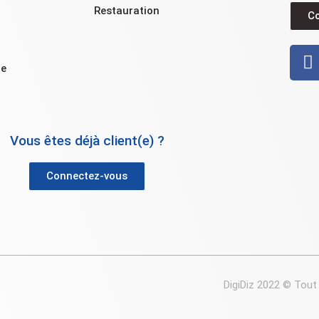
Restauration
C
ue
Vous êtes déjà client(e) ?
Connectez-vous
DigiDiz 2022 © Tout 