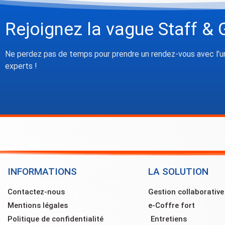
Rejoignez la vague Staff & 
Ne perdez pas de temps pour prendre un rendez-vous avec l’u
experts !
INFORMATIONS
LA SOLUTION
Contactez-nous
Gestion collaborativ
Mentions légales
e-Coffre fort
Politique de confidentialité
Entretiens