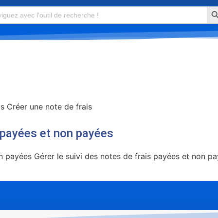
Se
is Créer une note de frais
s payées et non payées
on payées Gérer le suivi des notes de frais payées et non pa