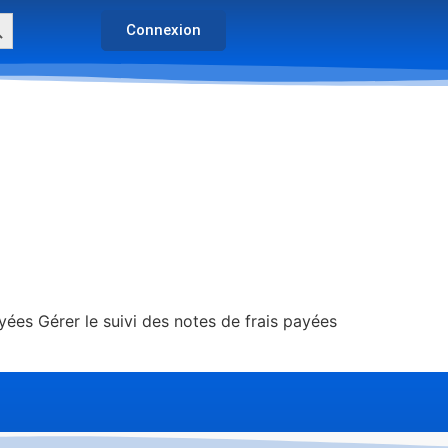
arch Button
Connexion
yées Gérer le suivi des notes de frais payées