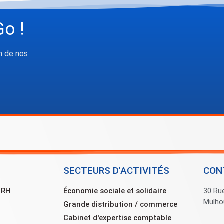
Go !
n de nos
SECTEURS D'ACTIVITÉS
CON
e RH
Économie sociale et solidaire
30 Ru
Mulho
Grande distribution / commerce
Cabinet d'expertise comptable