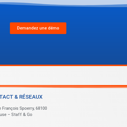
Demandez une démo
TACT & RÉSEAUX
e François Spoerry, 68100
use – Staff & Go