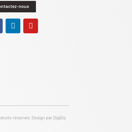
ontactez-nous
droits réservés. Design par DigiDiz