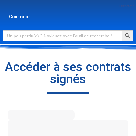
Recherche
Connexion
Searc
Search
for:
Accéder à ses contrats
signés