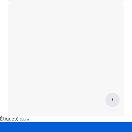
Étiqueté
Salarié